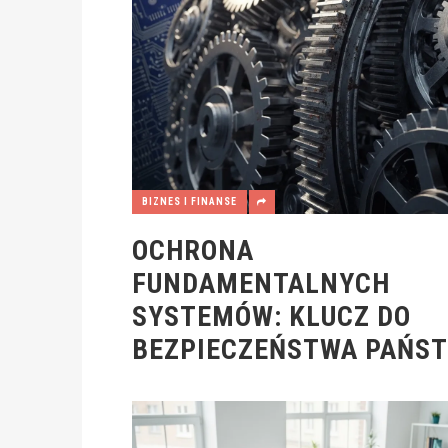
BIZNES I FINANSE
OCHRONA
FUNDAMENTALNYCH
SYSTEMÓW: KLUCZ DO
BEZPIECZEŃSTWA PAŃS