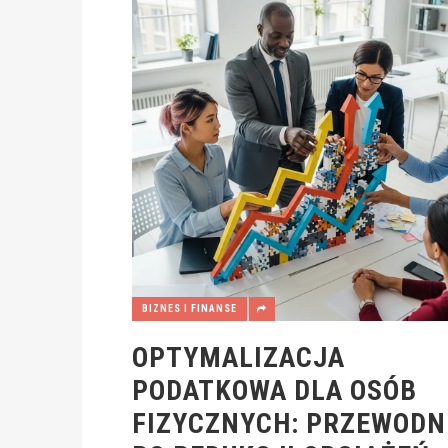
BIZNES I FINANSE
OPTYMALIZACJA
PODATKOWA DLA OSÓB
FIZYCZNYCH: PRZEWODN