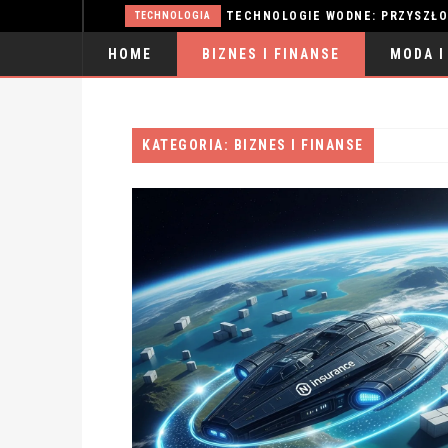
TECHNOLOGIA
HOME
BIZNES I FINANSE
MODA I
SPORT
KATEGORIA: BIZNES I FINANSE