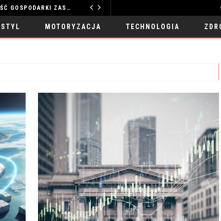
TECHNOLOGIE WODNE: PRZYSZŁOŚĆ GOSPODARKI ZASOBAMI
MOTORYZACJA
 STYL
MOTORYZACJA
TECHNOLOGIA
ZDR