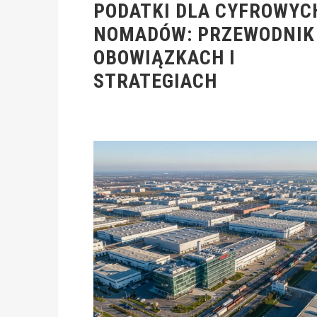
PODATKI DLA CYFROWYC
NOMADÓW: PRZEWODNIK
OBOWIĄZKACH I
STRATEGIACH