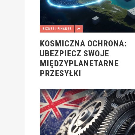
BIZNES I FINANSE
KOSMICZNA OCHRONA:
UBEZPIECZ SWOJE
MIĘDZYPLANETARNE
PRZESYŁKI