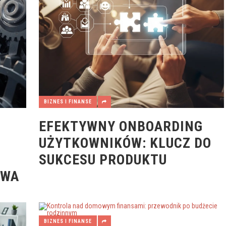
BIZNES I FINANSE
EFEKTYWNY ONBOARDING
UŻYTKOWNIKÓW: KLUCZ DO
SUKCESU PRODUKTU
TWA
BIZNES I FINANSE