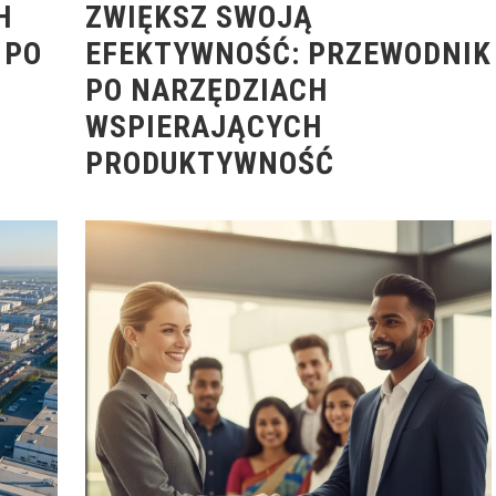
H
ZWIĘKSZ SWOJĄ
 PO
EFEKTYWNOŚĆ: PRZEWODNIK
PO NARZĘDZIACH
WSPIERAJĄCYCH
PRODUKTYWNOŚĆ