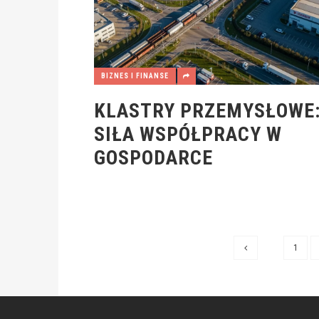
BIZNES I FINANSE
KLASTRY PRZEMYSŁOWE
SIŁA WSPÓŁPRACY W
GOSPODARCE
1