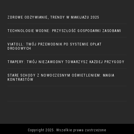
ZDROWE ODŻYWIANIE, TRENDY W MAKIJAŻU 2025
TECHNOLOGIE WODNE: PRZYSZŁOŚĆ GOSPODARKI ZASOBAMI
VIATOLL: TWÓJ PRZEWODNIK PO SYSTEMIE OPŁAT
DROGOWYCH
TRAPERY: TWÓJ NIEZAWODNY TOWARZYSZ KAŻDEJ PRZYGODY
STARE SCHODY Z NOWOCZESNYM OŚWIETLENIEM: MAGIA
KONTRASTÓW
Copyright 2025. Wszelkie prawa zastrzeżone