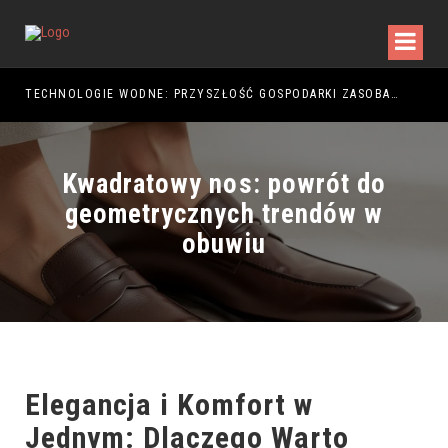
TECHNOLOGIE WODNE: PRZYSZŁOŚĆ GOSPODARKI ZASOBAMI
Kwadratowy nos: powrót do
geometrycznych trendów w
obuwiu
Elegancja i Komfort w
Jednym: Dlaczego Warto