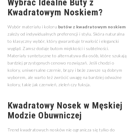
Wybrać Idealne Buty z
Kwadratowym Noskiem?
Wybór materiału i koloru
butów z kwadratowym noskiem
zależy od indywidualnych preferencji i stylu. Skóra naturalna
to klasyczny wybór, który gwarantuje trwałość i elegancki
wygląd. Zamsz dodaje butom miękkości i subtelności.
Materiały syntetyczne to alternatywa dla osób, które szukają
bardziej przystępnych cenowo rozwiązań. Jeśli chodzi o
kolory, uniwersalne czernie, brązy i beże zawsze są dobrym
wyborem, ale warto też zwrócić uwagę na bardziej odważne
kolory, takie jak czerwień, zieleń czy fuksja.
Kwadratowy Nosek w Męskiej
Modzie Obuwniczej
Trend kwadratowych nosków nie ogranicza się tylko do