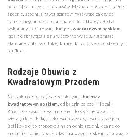
bardziej casualowych zestawów. Można je nosić do sukienek,
spódnic, spodni, a nawet dżinsów. Wszystko zależy od
konkretnego modelu buta i materiału, z którego został
wykonany. Lakierowane
buty z kwadratowym noskiem
idealnie sprawdzą się na wieczorne wyjścia, natomiast
skórzane loafersy o takiej formie dodadzą szyku codziennym
outfitom.
Rodzaje Obuwia z
Kwadratowym Przodem
Na rynku dostępna jest szeroka gama
butów z
kwadratowym noskiem
, od balerin po botki i kozaki.
Baleriny z kwadratowym noskiem to świetny wybór na
wiosnę i lato, dodając lekkości i dziewczęcości stylizacjom.
Botki z kolei to propozycja na chłodniejsze dni, idealne do
spodni i spódnic. Kozaki z kwadratowym noskiem to odważny