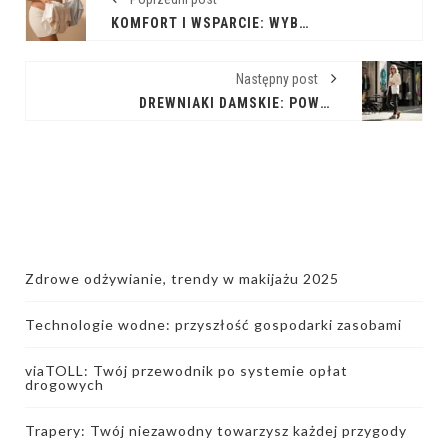
KOMFORT I WSPARCIE: WYBÓR IDEALNEJ BIELIZNY CIĄŻOWEJ
Następny post
DREWNIAKI DAMSKIE: POWRÓT LEGENDY W NOWOCZESNYM WYDANIU
Zdrowe odżywianie, trendy w makijażu 2025
Technologie wodne: przyszłość gospodarki zasobami
viaTOLL: Twój przewodnik po systemie opłat
drogowych
Trapery: Twój niezawodny towarzysz każdej przygody