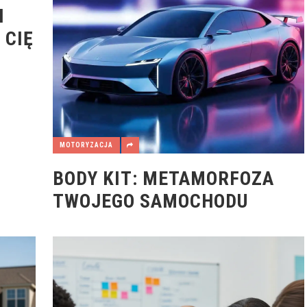
I
 CIĘ
MOTORYZACJA
BODY KIT: METAMORFOZA
TWOJEGO SAMOCHODU