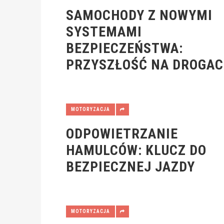
SAMOCHODY Z NOWYMI
SYSTEMAMI
BEZPIECZEŃSTWA:
PRZYSZŁOŚĆ NA DROGA
MOTORYZACJA
ODPOWIETRZANIE
HAMULCÓW: KLUCZ DO
BEZPIECZNEJ JAZDY
MOTORYZACJA