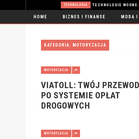
TECHNOLOGIA
HOME
BIZNES I FINANSE
MODA I
SPORT
KATEGORIA: MOTORYZACJA
MOTORYZACJA
VIATOLL: TWÓJ PRZEWO
PO SYSTEMIE OPŁAT
DROGOWYCH
MOTORYZACJA