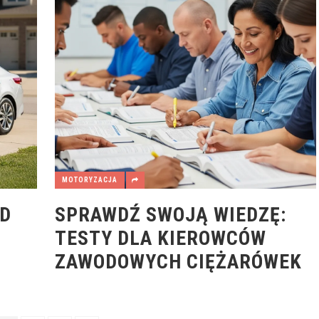
MOTORYZACJA
ĄD
SPRAWDŹ SWOJĄ WIEDZĘ:
TESTY DLA KIEROWCÓW
ZAWODOWYCH CIĘŻARÓWEK