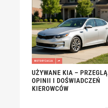
MOTORYZACJA
UŻYWANE KIA – PRZEGL
OPINII I DOŚWIADCZEŃ
KIEROWCÓW