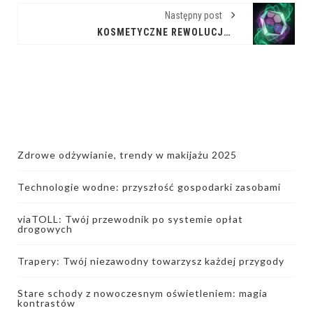
Następny post
KOSMETYCZNE REWOLUCJE: SKINY W GRACH I ICH FENOMEN
Zdrowe odżywianie, trendy w makijażu 2025
Technologie wodne: przyszłość gospodarki zasobami
viaTOLL: Twój przewodnik po systemie opłat
drogowych
Trapery: Twój niezawodny towarzysz każdej przygody
Stare schody z nowoczesnym oświetleniem: magia
kontrastów