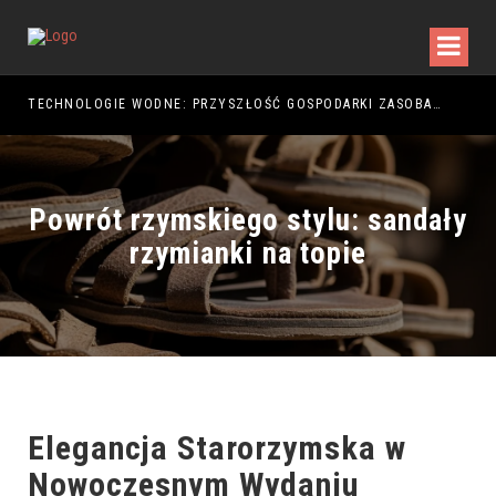
TECHNOLOGIE WODNE: PRZYSZŁOŚĆ GOSPODARKI ZASOBAMI
Powrót rzymskiego stylu: sandały
rzymianki na topie
Elegancja Starorzymska w
Nowoczesnym Wydaniu