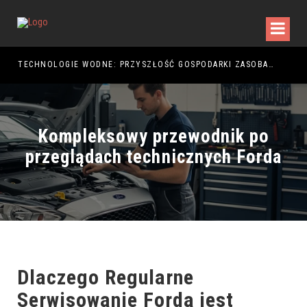
TECHNOLOGIE WODNE: PRZYSZŁOŚĆ GOSPODARKI ZASOBAMI
Kompleksowy przewodnik po
przeglądach technicznych Forda
Dlaczego Regularne
Serwisowanie Forda jest