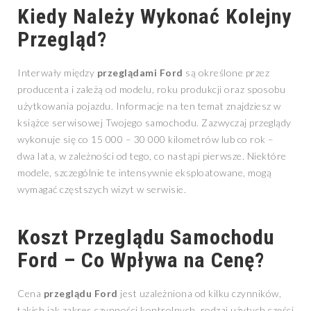
Kiedy Należy Wykonać Kolejny
Przegląd?
Interwały między
przeglądami Ford
są określone przez
producenta i zależą od modelu, roku produkcji oraz sposobu
użytkowania pojazdu. Informacje na ten temat znajdziesz w
książce serwisowej Twojego samochodu. Zazwyczaj przeglądy
wykonuje się co 15 000 – 30 000 kilometrów lub co rok –
dwa lata, w zależności od tego, co nastąpi pierwsze. Niektóre
modele, szczególnie te intensywnie eksploatowane, mogą
wymagać częstszych wizyt w serwisie.
Koszt Przeglądu Samochodu
Ford – Co Wpływa na Cenę?
Cena
przeglądu Ford
jest uzależniona od kilku czynników,
takich jak zakres czynności kontrolnych, rodzaj użytych części