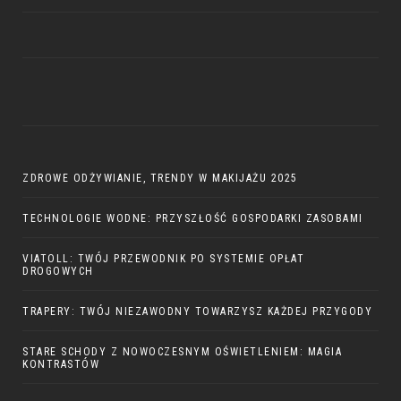
ZDROWE ODŻYWIANIE, TRENDY W MAKIJAŻU 2025
TECHNOLOGIE WODNE: PRZYSZŁOŚĆ GOSPODARKI ZASOBAMI
VIATOLL: TWÓJ PRZEWODNIK PO SYSTEMIE OPŁAT
DROGOWYCH
TRAPERY: TWÓJ NIEZAWODNY TOWARZYSZ KAŻDEJ PRZYGODY
STARE SCHODY Z NOWOCZESNYM OŚWIETLENIEM: MAGIA
KONTRASTÓW