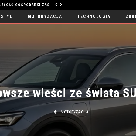
TECHNOLOGIE WODNE: PRZYSZŁOŚĆ GOSPODARKI ZASOBAMI
MOTORYZACJA
 STYL
MOTORYZACJA
TECHNOLOGIA
ZDR
wsze wieści ze świata SU
MOTORYZACJA