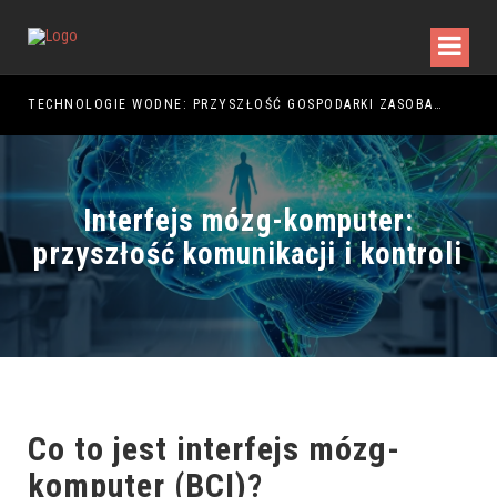
TECHNOLOGIE WODNE: PRZYSZŁOŚĆ GOSPODARKI ZASOBAMI
Interfejs mózg-komputer:
przyszłość komunikacji i kontroli
Co to jest
interfejs mózg-
komputer (BCI)
?