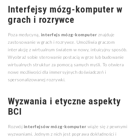
Interfejsy mózg-komputer w
grach i rozrywce
Poza medycyną,
interfejs mózg-komputer
znajduje
zastosowanie w grach i rozrywce. Umożliwia graczom
interakcję z wirtualnym światem w nowy, intuicyjny sposób.
Wyobraź sobie sterowanie postacią w grze lub budowanie
wirtualnych struktur za pomocą samych myśli. To otwiera
nowe możliwości dla immersyjnych doświadczeń i
spersonalizowanej rozrywki.
Wyzwania i etyczne aspekty
BCI
Rozwój
interfejsów mózg-komputer
wiąże się z pewnymi
wyzwaniami. Jednym z nich jest poprawa dokładności i