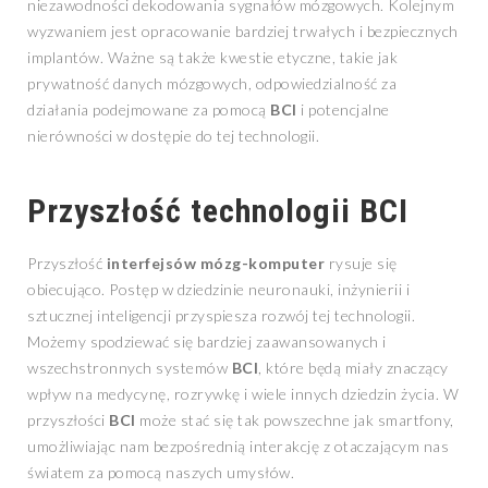
niezawodności dekodowania sygnałów mózgowych. Kolejnym
wyzwaniem jest opracowanie bardziej trwałych i bezpiecznych
implantów. Ważne są także kwestie etyczne, takie jak
prywatność danych mózgowych, odpowiedzialność za
działania podejmowane za pomocą
BCI
i potencjalne
nierówności w dostępie do tej technologii.
Przyszłość technologii BCI
Przyszłość
interfejsów mózg-komputer
rysuje się
obiecująco. Postęp w dziedzinie neuronauki, inżynierii i
sztucznej inteligencji przyspiesza rozwój tej technologii.
Możemy spodziewać się bardziej zaawansowanych i
wszechstronnych systemów
BCI
, które będą miały znaczący
wpływ na medycynę, rozrywkę i wiele innych dziedzin życia. W
przyszłości
BCI
może stać się tak powszechne jak smartfony,
umożliwiając nam bezpośrednią interakcję z otaczającym nas
światem za pomocą naszych umysłów.