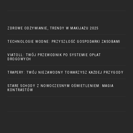
ZDROWE ODŻYWIANIE, TRENDY W MAKIJAŻU 2025
TECHNOLOGIE WODNE: PRZYSZŁOŚĆ GOSPODARKI ZASOBAMI
VIATOLL: TWÓJ PRZEWODNIK PO SYSTEMIE OPŁAT
DROGOWYCH
TRAPERY: TWÓJ NIEZAWODNY TOWARZYSZ KAŻDEJ PRZYGODY
STARE SCHODY Z NOWOCZESNYM OŚWIETLENIEM: MAGIA
KONTRASTÓW