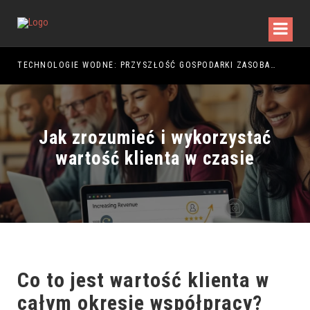
TECHNOLOGIE WODNE: PRZYSZŁOŚĆ GOSPODARKI ZASOBAMI
Jak zrozumieć i wykorzystać
wartość klienta w czasie
Co to jest wartość klienta w
całym okresie współpracy?