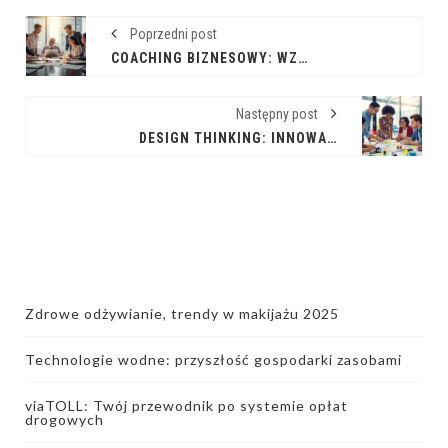
Poprzedni post
COACHING BIZNESOWY: WZNIEŚ SWÓJ BIZNES NA WYŻSZY POZIOM
Następny post
DESIGN THINKING: INNOWACYJNE PODEJŚCIE DO ROZWIĄZYWANIA PROBLEMÓW
Zdrowe odżywianie, trendy w makijażu 2025
Technologie wodne: przyszłość gospodarki zasobami
viaTOLL: Twój przewodnik po systemie opłat
drogowych