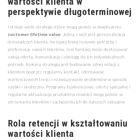
wartości klienta w
perspektywie długoterminowej
Istnieje wiele strategii, które mogą pomóc w zwiększeniu
customer lifetime value
. Jedną z nich jest personalizacja
doświadczeń klienta. Im lepiej firma rozumie potrzeby i
preferencje swoich klientów, tym bardziej może dostosować
swoją ofertę, komunikację i obsługę do ich indywidualnych
potrzeb. Kolejną strategią jest budowanie silnej relacji z
klientem poprzez regularny kontakt, oferowanie
wartościowych treści i rozwiązywanie problemów w sposób
szybki i skuteczny. Programy lojalnościowe, oferty specjalne i
regularne aktualizacje produktów również mogą pomóc w
utrzymaniu klientów i zachęceniu ich do dalszych zakupów.
Rola retencji w kształtowaniu
wartości klienta