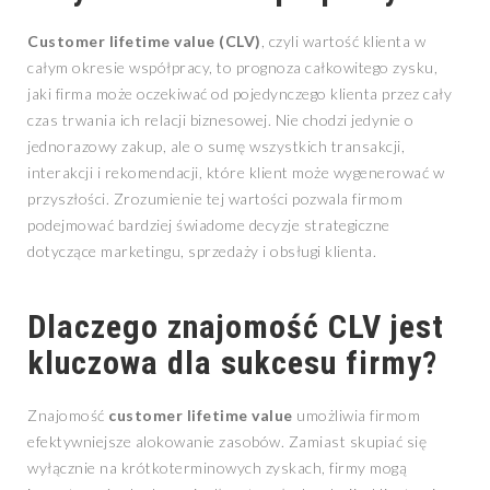
Customer lifetime value (CLV)
, czyli wartość klienta w
całym okresie współpracy, to prognoza całkowitego zysku,
jaki firma może oczekiwać od pojedynczego klienta przez cały
czas trwania ich relacji biznesowej. Nie chodzi jedynie o
jednorazowy zakup, ale o sumę wszystkich transakcji,
interakcji i rekomendacji, które klient może wygenerować w
przyszłości. Zrozumienie tej wartości pozwala firmom
podejmować bardziej świadome decyzje strategiczne
dotyczące marketingu, sprzedaży i obsługi klienta.
Dlaczego znajomość CLV jest
kluczowa dla sukcesu firmy?
Znajomość
customer lifetime value
umożliwia firmom
efektywniejsze alokowanie zasobów. Zamiast skupiać się
wyłącznie na krótkoterminowych zyskach, firmy mogą