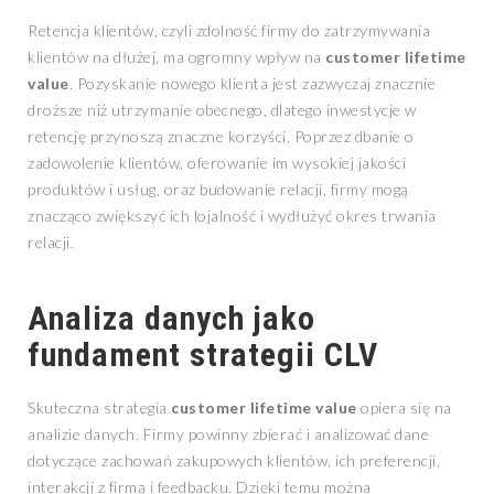
Retencja klientów, czyli zdolność firmy do zatrzymywania
klientów na dłużej, ma ogromny wpływ na
customer lifetime
value
. Pozyskanie nowego klienta jest zazwyczaj znacznie
droższe niż utrzymanie obecnego, dlatego inwestycje w
retencję przynoszą znaczne korzyści. Poprzez dbanie o
zadowolenie klientów, oferowanie im wysokiej jakości
produktów i usług, oraz budowanie relacji, firmy mogą
znacząco zwiększyć ich lojalność i wydłużyć okres trwania
relacji.
Analiza danych jako
fundament strategii CLV
Skuteczna strategia
customer lifetime value
opiera się na
analizie danych. Firmy powinny zbierać i analizować dane
dotyczące zachowań zakupowych klientów, ich preferencji,
interakcji z firmą i feedbacku. Dzięki temu można