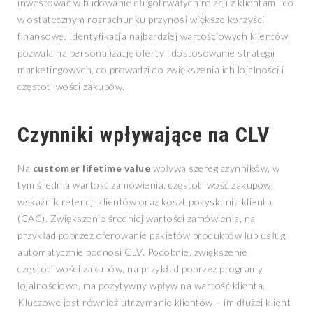
inwestować w budowanie długotrwałych relacji z klientami, co
w ostatecznym rozrachunku przynosi większe korzyści
finansowe. Identyfikacja najbardziej wartościowych klientów
pozwala na personalizację oferty i dostosowanie strategii
marketingowych, co prowadzi do zwiększenia ich lojalności i
częstotliwości zakupów.
Czynniki wpływające na CLV
Na
customer lifetime value
wpływa szereg czynników, w
tym średnia wartość zamówienia, częstotliwość zakupów,
wskaźnik retencji klientów oraz koszt pozyskania klienta
(CAC). Zwiększenie średniej wartości zamówienia, na
przykład poprzez oferowanie pakietów produktów lub usług,
automatycznie podnosi CLV. Podobnie, zwiększenie
częstotliwości zakupów, na przykład poprzez programy
lojalnościowe, ma pozytywny wpływ na wartość klienta.
Kluczowe jest również utrzymanie klientów – im dłużej klient