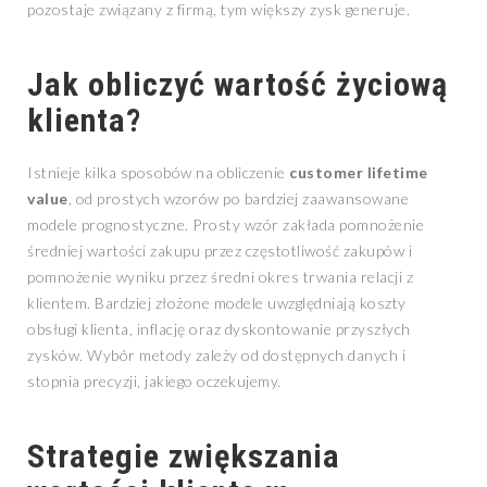
pozostaje związany z firmą, tym większy zysk generuje.
Jak obliczyć wartość życiową
klienta?
Istnieje kilka sposobów na obliczenie
customer lifetime
value
, od prostych wzorów po bardziej zaawansowane
modele prognostyczne. Prosty wzór zakłada pomnożenie
średniej wartości zakupu przez częstotliwość zakupów i
pomnożenie wyniku przez średni okres trwania relacji z
klientem. Bardziej złożone modele uwzględniają koszty
obsługi klienta, inflację oraz dyskontowanie przyszłych
zysków. Wybór metody zależy od dostępnych danych i
stopnia precyzji, jakiego oczekujemy.
Strategie zwiększania