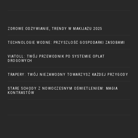
ZDROWE ODŻYWIANIE, TRENDY W MAKIJAŻU 2025
TECHNOLOGIE WODNE: PRZYSZŁOŚĆ GOSPODARKI ZASOBAMI
VIATOLL: TWÓJ PRZEWODNIK PO SYSTEMIE OPŁAT
DROGOWYCH
TRAPERY: TWÓJ NIEZAWODNY TOWARZYSZ KAŻDEJ PRZYGODY
STARE SCHODY Z NOWOCZESNYM OŚWIETLENIEM: MAGIA
KONTRASTÓW