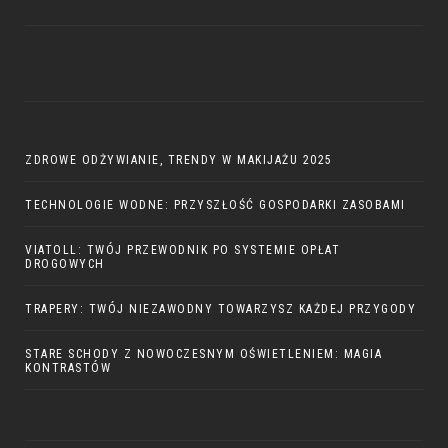
ZDROWE ODŻYWIANIE, TRENDY W MAKIJAŻU 2025
TECHNOLOGIE WODNE: PRZYSZŁOŚĆ GOSPODARKI ZASOBAMI
VIATOLL: TWÓJ PRZEWODNIK PO SYSTEMIE OPŁAT
DROGOWYCH
TRAPERY: TWÓJ NIEZAWODNY TOWARZYSZ KAŻDEJ PRZYGODY
STARE SCHODY Z NOWOCZESNYM OŚWIETLENIEM: MAGIA
KONTRASTÓW