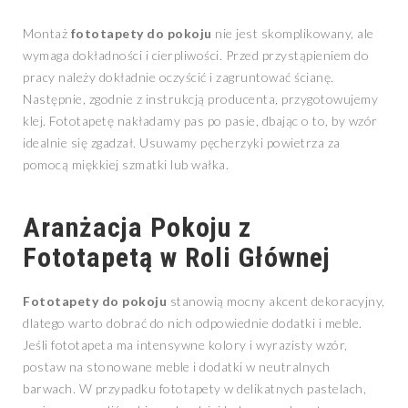
Montaż
fototapety do pokoju
nie jest skomplikowany, ale
wymaga dokładności i cierpliwości. Przed przystąpieniem do
pracy należy dokładnie oczyścić i zagruntować ścianę.
Następnie, zgodnie z instrukcją producenta, przygotowujemy
klej. Fototapetę nakładamy pas po pasie, dbając o to, by wzór
idealnie się zgadzał. Usuwamy pęcherzyki powietrza za
pomocą miękkiej szmatki lub wałka.
Aranżacja Pokoju z
Fototapetą w Roli Głównej
Fototapety do pokoju
stanowią mocny akcent dekoracyjny,
dlatego warto dobrać do nich odpowiednie dodatki i meble.
Jeśli fototapeta ma intensywne kolory i wyrazisty wzór,
postaw na stonowane meble i dodatki w neutralnych
barwach. W przypadku fototapety w delikatnych pastelach,