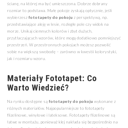
ścianę, na której ma być umieszczona. Dobrze dobrany
rozmiar to podstawa. Małe pokoje zyskają optycznie, jeśli
wybierzesz
fototapety do pokoju
z perspektywą, np.
przedstawiające aleję w lesie, rozległe pole czy widok na
morze. Unikaj ciemnych kolorów i zbyt dużych,
przytłaczających wzorów, które mogą dodatkowo pomniejszyć
przestrzeń. W przestronnych pokojach możesz pozwolić
sobie na większą swobodę – zarówno w kwestii kolorystyki,
jak i rozmiaru wzoru.
Materiały Fototapet: Co
Warto Wiedzieć?
Na rynku dostępne są
fototapety do pokoju
wykonane z
różnych materiałów. Najpopularniejsze to fototapety
flizelinowe, winylowe i lateksowe. Fototapety flizelinowe są
łatwe w montażu, ponieważ klej nakłada się bezpośrednio na