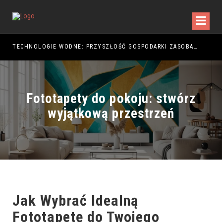
TECHNOLOGIE WODNE: PRZYSZŁOŚĆ GOSPODARKI ZASOBAMI
Fototapety do pokoju: stwórz
wyjątkową przestrzeń
Jak Wybrać Idealną
Fototapetę do Twojego